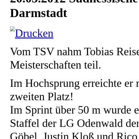
Darmstadt
Vom TSV nahm Tobias Reiser
Meisterschaften teil.
Im Hochsprung erreichte er
zweiten Platz!
Im Sprint über 50 m wurde er
Staffel der LG Odenwald de
Göbel, Justin Kloß und Rico