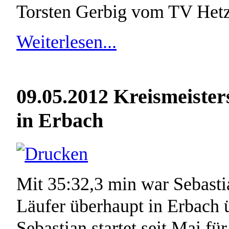
Torsten Gerbig vom TV Het
Weiterlesen...
09.05.2012 Kreismeister
in Erbach
Mit 35:32,3 min war Sebasti
Läufer überhaupt in Erbach 
Sebastian startet seit Mai fü