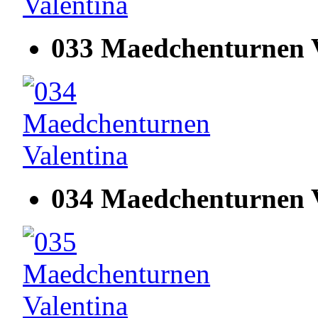
033 Maedchenturnen V
034 Maedchenturnen V