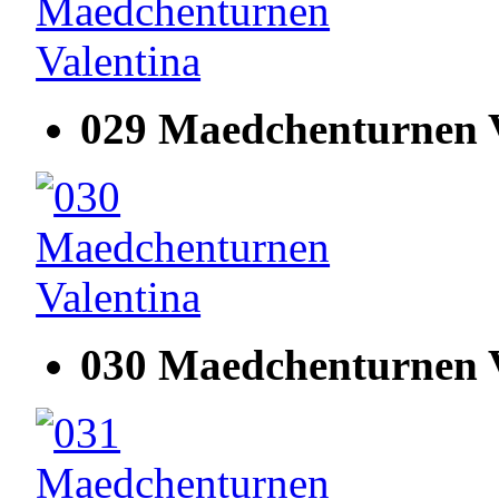
029 Maedchenturnen V
030 Maedchenturnen V