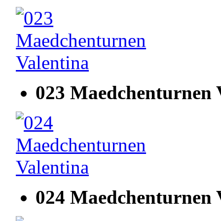
023 Maedchenturnen V
024 Maedchenturnen V