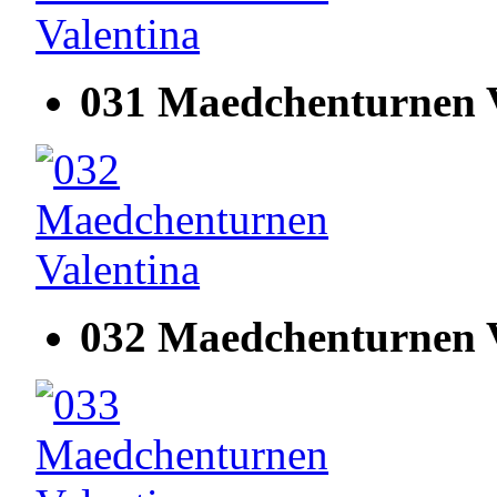
031 Maedchenturnen V
032 Maedchenturnen V