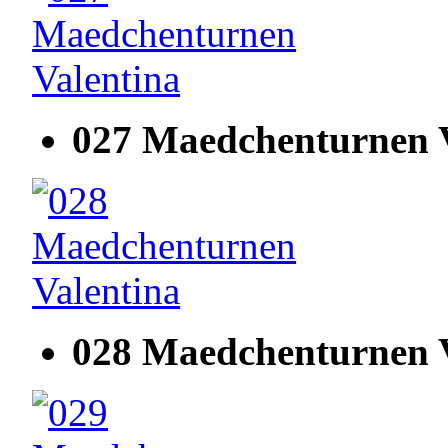
027 Maedchenturnen V
028 Maedchenturnen V