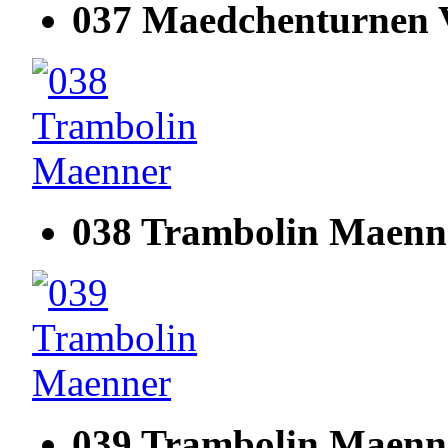
037 Maedchenturnen V
038 Trambolin Maenn
039 Trambolin Maenn