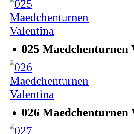
025 Maedchenturnen V
026 Maedchenturnen V