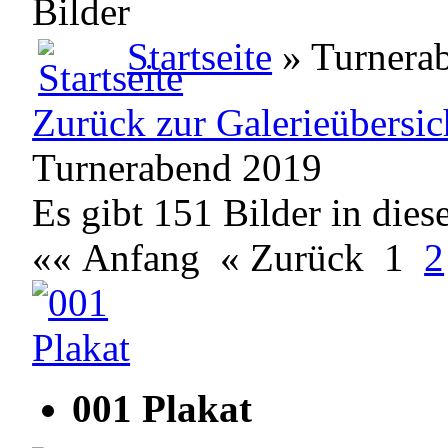
Bilder
Startseite
» Turnera
Zurück zur Galerieübersic
Turnerabend 2019
Es gibt 151 Bilder in dies
«« Anfang
« Zurück
1
2
001 Plakat