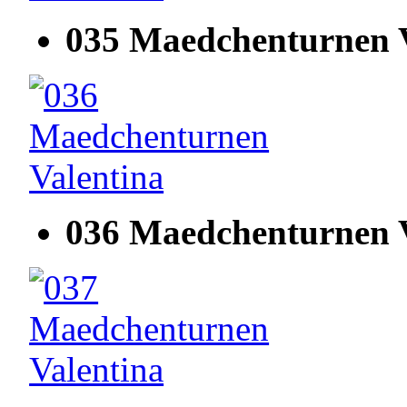
035 Maedchenturnen V
036 Maedchenturnen V