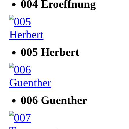
004 Eroeffnung
005 Herbert
006 Guenther