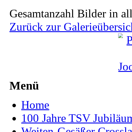
Gesamtanzahl Bilder in al
Zurück zur Galerieübersic
Menü
Home
100 Jahre TSV Jubiläum
Weiten-Gesäßer Crossla