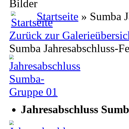
Bilder
Startseite
» Sumba Ja
Zurück zur Galerieübersic
Sumba Jahresabschluss-Fe
Jahresabschluss Sum