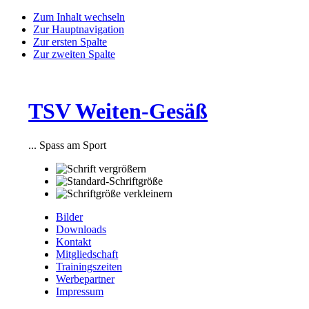
Zum Inhalt wechseln
Zur Hauptnavigation
Zur ersten Spalte
Zur zweiten Spalte
TSV Weiten-Gesäß
... Spass am Sport
Bilder
Downloads
Kontakt
Mitgliedschaft
Trainingszeiten
Werbepartner
Impressum