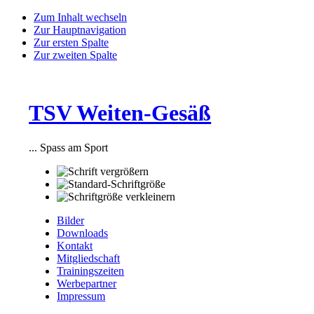
Zum Inhalt wechseln
Zur Hauptnavigation
Zur ersten Spalte
Zur zweiten Spalte
TSV Weiten-Gesäß
... Spass am Sport
Bilder
Downloads
Kontakt
Mitgliedschaft
Trainingszeiten
Werbepartner
Impressum