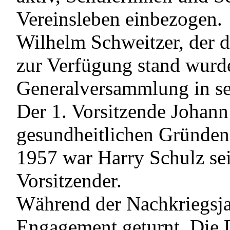
Vereinsleben einbezogen.
Wilhelm Schweitzer, der d
zur Verfügung stand wurde
Generalversammlung in se
Der 1. Vorsitzende Johann
gesundheitlichen Gründen 
1957 war Harry Schulz sei
Vorsitzender.
Während der Nachkriegsj
Engagement geturnt. Die L