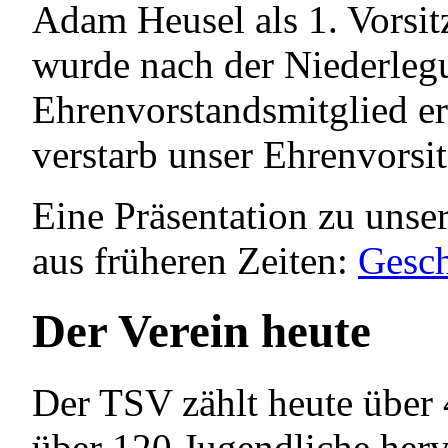
Adam Heusel als 1. Vorsi
wurde nach der Niederle
Ehrenvorstandsmitglied 
verstarb unser Ehrenvorsi
Eine Präsentation zu unser
aus früheren Zeiten:
Gesc
Der Verein heute
Der TSV zählt heute über 
über 120 Jugendliche herv