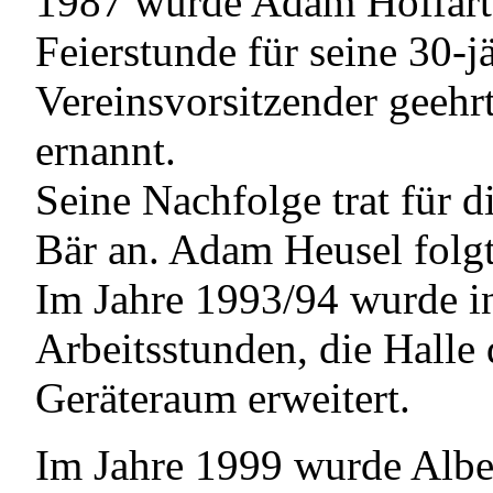
1987 wurde Adam Hoffart
Feierstunde für seine 30-jä
Vereinsvorsitzender geeh
ernannt.
Seine Nachfolge trat für 
Bär an. Adam Heusel folgt
Im Jahre 1993/94 wurde i
Arbeitsstunden, die Halle
Geräteraum erweitert.
Im Jahre 1999 wurde Alber