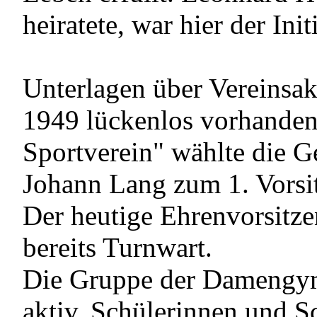
heiratete, war hier der Init
Unterlagen über Vereinsakt
1949 lückenlos vorhande
Sportverein" wählte die 
Johann Lang zum 1. Vorsi
Der heutige Ehrenvorsitz
bereits Turnwart.
Die Gruppe der Damengym
aktiv, Schülerinnen und S