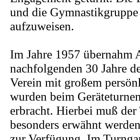
und die Gymnastikgruppe h
aufzuweisen.
Im Jahre 1957 übernahm A
nachfolgenden 30 Jahre den
Verein mit großem persönli
wurden beim Geräteturnen
erbracht. Hierbei muß der
besonders erwähnt werden
zur Verfügung. Im Turnga