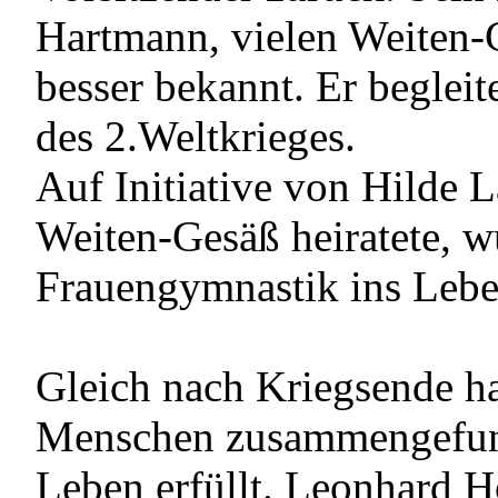
Hartmann, vielen Weiten-
besser bekannt. Er beglei
des 2.Weltkrieges.
Auf Initiative von Hilde 
Weiten-Gesäß heiratete, w
Frauengymnastik ins Lebe
Gleich nach Kriegsende ha
Menschen zusammengefund
Leben erfüllt. Leonhard H