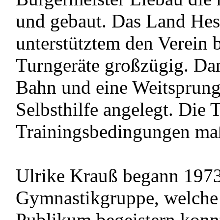
und gebaut. Das Land Hes
unterstütztem den Verein 
Turngeräte großzügig. Da
Bahn und eine Weitsprunga
Selbsthilfe angelegt. Die 
Trainingsbedingungen maß
Ulrike Krauß begann 1973
Gymnastikgruppe, welche b
Publikum begeistern konn