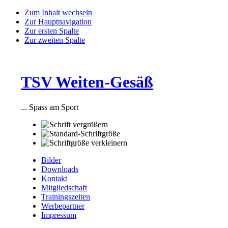
Zum Inhalt wechseln
Zur Hauptnavigation
Zur ersten Spalte
Zur zweiten Spalte
TSV Weiten-Gesäß
... Spass am Sport
Bilder
Downloads
Kontakt
Mitgliedschaft
Trainingszeiten
Werbepartner
Impressum