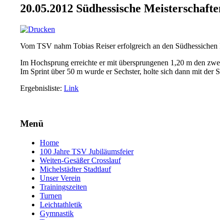
20.05.2012 Südhessische Meisterschaft
Vom TSV nahm Tobias Reiser erfolgreich an den Südhessichen Me
Im Hochsprung erreichte er mit übersprungenen 1,20 m den zwei
Im Sprint über 50 m wurde er Sechster, holte sich dann mit der
Ergebnisliste:
Link
Menü
Home
100 Jahre TSV Jubiläumsfeier
Weiten-Gesäßer Crosslauf
Michelstädter Stadtlauf
Unser Verein
Trainingszeiten
Turnen
Leichtathletik
Gymnastik