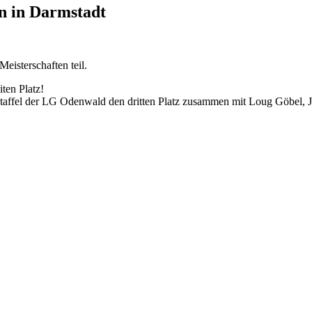
en in Darmstadt
isterschaften teil.
ten Platz!
 Staffel der LG Odenwald den dritten Platz zusammen mit Loug Göbel, 